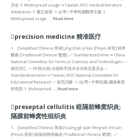
员会 ⇪ Widespread usage ⇒ Taiwan, ROC medical literature
databases ⇪ 廣泛使用 ⇒ 台灣 / 中華民國醫學文獻 ⇪
Widespread usage . . .
Read more
precision medicine 精准医疗
1. [Simplified Chinese 简体] jīng zhǔn yī liáo [Pinyin 拼音] 精準
醫療 [Traditional Chinese 繁體] ✅ Standardized term ⇒ China
National Committee for Terms in Sciences and Technologies ✅
规范词汇 ⇒ (中国大陆) 全国科学技术名词审定委员会 ✅
Standardized term ⇒ Taiwan, ROC National Committee for
Educational Research ✅ 規范詞匯 ⇒ (台灣 / 中華民國) 國家教育
研究院 ⇪ Widespread . . .
Read more
preseptal cellulitis 眶隔前蜂窝织炎;
隔膜前蜂窝性组织炎
1. [Simplified Chinese 简体] kuàng gé qián fēng wō zhī yán
[Pinyin 拼音] 眶隔前蜂窩織炎 [Traditional Chinese 繁體] ✅