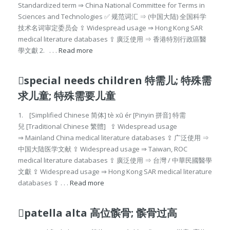
Standardized term ⇒ China National Committee for Terms in
Sciences and Technologies ✅ 规范词汇 ⇒ (中国大陆) 全国科学
技术名词审定委员会 ⇪ Widespread usage ⇒ Hong Kong SAR
medical literature databases ⇪ 廣泛使用 ⇒ 香港特別行政區醫
學文獻 2. . . .
Read more
special needs children 特需儿; 特殊需
求儿童; 特殊需要儿童
1. [Simplified Chinese 简体] tè xū ér [Pinyin 拼音] 特需
兒 [Traditional Chinese 繁體] ⇪ Widespread usage
⇒ Mainland China medical literature databases ⇪ 广泛使用 ⇒
中国大陆医学文献 ⇪ Widespread usage ⇒ Taiwan, ROC
medical literature databases ⇪ 廣泛使用 ⇒ 台灣 / 中華民國醫學
文獻 ⇪ Widespread usage ⇒ Hong Kong SAR medical literature
databases ⇪ . . .
Read more
patella alta 高位髌骨; 髌骨过高