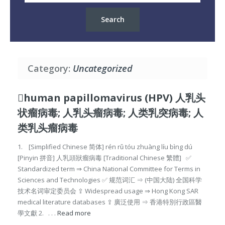
Category:
Uncategorized
human papillomavirus (HPV) 人乳头
状瘤病毒; 人乳头瘤病毒; 人类乳突病毒; 人
类乳头瘤病毒
1. [Simplified Chinese 简体] rén rǔ tóu zhuàng líu bìng dú
[Pinyin 拼音] 人乳頭狀瘤病毒 [Traditional Chinese 繁體] ✅
Standardized term ⇒ China National Committee for Terms in
Sciences and Technologies ✅ 规范词汇 ⇒ (中国大陆) 全国科学
技术名词审定委员会 ⇪ Widespread usage ⇒ Hong Kong SAR
medical literature databases ⇪ 廣泛使用 ⇒ 香港特別行政區醫
學文獻 2. . . .
Read more