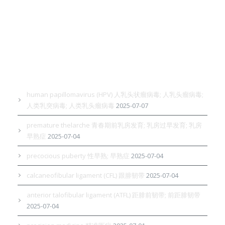
Latest Entries 最新收录
human papillomavirus (HPV) 人乳头状瘤病毒; 人乳头瘤病毒;
人类乳突病毒; 人类乳头瘤病毒
2025-07-07
premature thelarche 青春期前乳房发育; 乳房过早发育; 乳房
早熟症
2025-07-04
precocious puberty 性早熟; 早熟症
2025-07-04
calcaneofibular ligament (CFL) 跟腓韧带
2025-07-04
anterior talofibular ligament (ATFL) 距腓前韧带; 前距腓韧带
2025-07-04