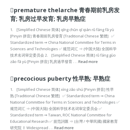
premature thelarche 青春期前乳房发
育; 乳房过早发育; 乳房早熟症
1. [Simplified Chinese 简体] qīng chūn qī qián rǔ fáng fā yù
[Pinyin 拼音] 青春期前乳房發育 [Traditional Chinese 繁體] ✅
Standardized term ⇒ China National Committee for Terms in
Sciences and Technologies ✅ 规范词汇 ⇒ (中国大陆) 全国科学
技术名词审定委员会 2. [Simplified Chinese 简体] rǔ fáng gùo
zǎo fā yù [Pinyin 拼音] 乳房過早發育 . . .
Read more
precocious puberty 性早熟; 早熟症
1. [Simplified Chinese 简体] xìng zǎo shú [Pinyin 拼音] 性早
熟 [Traditional Chinese 繁體] ✅ Standardized term ⇒ China
National Committee for Terms in Sciences and Technologies ✅
规范词汇 ⇒ (中国大陆) 全国科学技术名词审定委员会 ✅
Standardized term ⇒ Taiwan, ROC National Committee for
Educational Research ✅ 規范詞匯 ⇒ (台灣 / 中華民國) 國家教育
研究院 ⇪ Widespread . . .
Read more