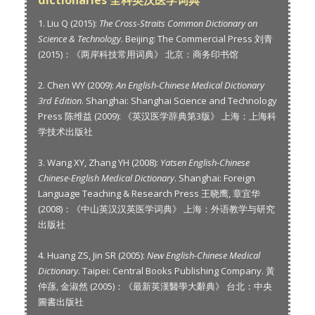
dictionaries 全科英汉医学词典
1. Liu Q (2015):
The Cross-Straits Common Dictionary on
Science & Technology
. Beijing: The Commercial Press 刘青
(2015)：《两岸科技常用词典》 北京：商务印书馆
2. Chen WY (2009):
An English-Chinese Medical Dictionary
3rd Edition
. Shanghai: Shanghai Science and Technology
Press 陈维益 (2009): 《英汉医学辞典第3版》 上海：上海科
学技术出版社
3. Wang XY, Zhang YH (2008):
Yatsen English-Chinese
Chinese-English Medical Dictionary
. Shanghai: Foreign
Language Teaching & Research Press 王晓鹰, 章宜华
(2008)：《中山英汉汉英医学词典》 上海：外语教学与研究
出版社
4. Huang ZS, Jin SR (2005):
New English-Chinese Medical
Dictionary
. Taipei: Central Books Publishing Company. 黃
仲蓀, 金淑然 (2005)：《最新英漢醫學大辭典》 台北：中央
圖書出版社