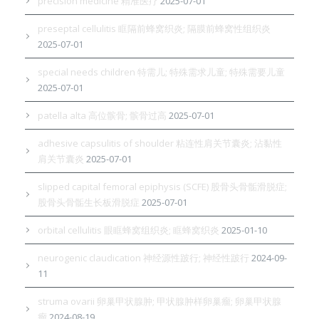
precision medicine 精准医疗
2025-07-01
preseptal cellulitis 眶隔前蜂窝织炎; 隔膜前蜂窝性组织炎
2025-07-01
special needs children 特需儿; 特殊需求儿童; 特殊需要儿童
2025-07-01
patella alta 高位髌骨; 髌骨过高
2025-07-01
adhesive capsulitis of shoulder 粘连性肩关节囊炎; 沾黏性
肩关节囊炎
2025-07-01
slipped capital femoral epiphysis (SCFE) 股骨头骨骺滑脱症;
股骨头骨骺生长板滑脱症
2025-07-01
orbital cellulitis 眼眶蜂窝组织炎; 眶蜂窝织炎
2025-01-10
neurogenic claudication 神经源性跛行; 神经性跛行
2024-09-
11
struma ovarii 卵巢甲状腺肿; 甲状腺肿样卵巢瘤; 卵巢甲状腺
瘤
2024-08-19