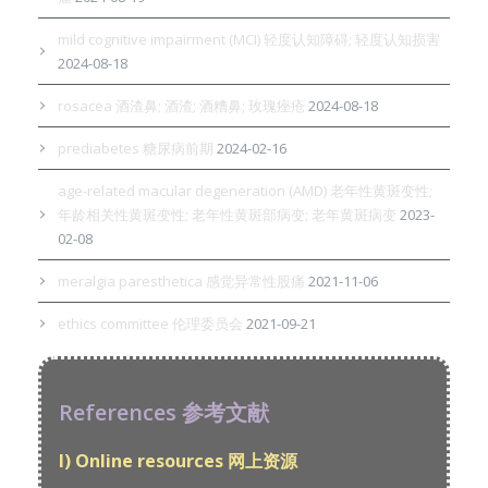
mild cognitive impairment (MCI) 轻度认知障碍; 轻度认知损害
2024-08-18
rosacea 酒渣鼻; 酒渣; 酒糟鼻; 玫瑰痤疮
2024-08-18
prediabetes 糖尿病前期
2024-02-16
age-related macular degeneration (AMD) 老年性黄斑变性;
年龄相关性黄斑变性; 老年性黄斑部病变; 老年黄斑病变
2023-
02-08
meralgia paresthetica 感觉异常性股痛
2021-11-06
ethics committee 伦理委员会
2021-09-21
References 参考文献
I) Online resources 网上资源