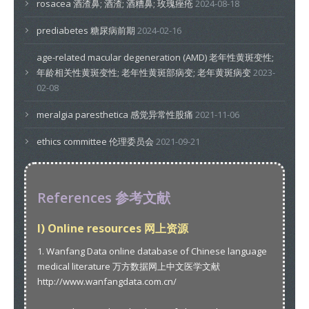
rosacea 酒渣鼻; 酒渣; 酒糟鼻; 玫瑰痤疮
2024-08-18
prediabetes 糖尿病前期
2024-02-16
age-related macular degeneration (AMD) 老年性黄斑变性;
年龄相关性黄斑变性; 老年性黄斑部病变; 老年黄斑病变
2023-
02-08
meralgia paresthetica 感觉异常性股痛
2021-11-06
ethics committee 伦理委员会
2021-09-21
References 参考文献
I) Online resources 网上资源
1. Wanfang Data online database of Chinese language
medical literature 万方数据网上中文医学文献
http://www.wanfangdata.com.cn/