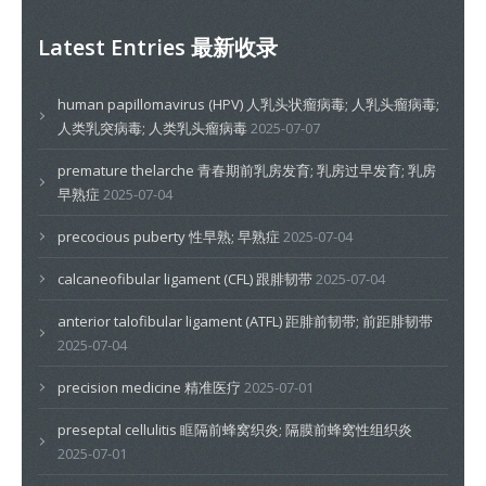
Latest Entries 最新收录
human papillomavirus (HPV) 人乳头状瘤病毒; 人乳头瘤病毒;
人类乳突病毒; 人类乳头瘤病毒
2025-07-07
premature thelarche 青春期前乳房发育; 乳房过早发育; 乳房
早熟症
2025-07-04
precocious puberty 性早熟; 早熟症
2025-07-04
calcaneofibular ligament (CFL) 跟腓韧带
2025-07-04
anterior talofibular ligament (ATFL) 距腓前韧带; 前距腓韧带
2025-07-04
precision medicine 精准医疗
2025-07-01
preseptal cellulitis 眶隔前蜂窝织炎; 隔膜前蜂窝性组织炎
2025-07-01