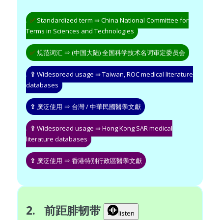
✅
Standardized term ⇒ China National Committee for
Terms in Sciences and Technologies
✅
规范词汇 ⇒ (中国大陆) 全国科学技术名词审定委员会
⇪
Widespread usage ⇒ Taiwan, ROC medical literature
databases
⇪
廣泛使用 ⇒ 台灣 / 中華民國醫學文獻
⇪
Widespread usage ⇒ Hong Kong SAR medical
literature databases
⇪
廣泛使用 ⇒ 香港特別行政區醫學文獻
2. 前距腓韧带
listen