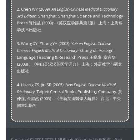
2. Chen WY (2009):
An English-Chinese Medical Dictionary
3rd Edition
. Shanghai: Shanghai Science and Technology
Press 陈维益 (2009): 《英汉医学辞典第3版》 上海：上海科
学技术出版社
3. Wang XY, Zhang YH (2008):
Yatsen English-Chinese
Chinese-English Medical Dictionary
. Shanghai: Foreign
Language Teaching & Research Press 王晓鹰, 章宜华
(2008)：《中山英汉汉英医学词典》 上海：外语教学与研究
出版社
4. Huang ZS, Jin SR (2005):
New English-Chinese Medical
Dictionary
. Taipei: Central Books Publishing Company. 黃
仲蓀, 金淑然 (2005)：《最新英漢醫學大辭典》 台北：中央
圖書出版社
Copyright © 2001-2025 | All Rights Reserved 版权所有 | Site