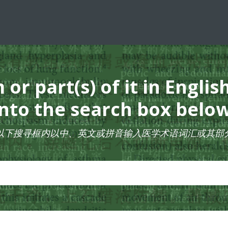
or part(s) of it in Englis
into the search box below
以下搜寻框内以中、英文或拼音输入医学术语词汇或其部