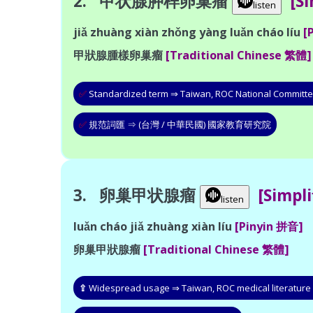
2. 甲状腺肿样卵巢瘤
[Si
listen
jiǎ zhuàng xiàn zhǒng yàng luǎn cháo líu
[
甲狀腺腫樣卵巢瘤
[Traditional Chinese 繁體]
✅
Standardized term ⇒ Taiwan, ROC National Committe
✅
規范詞匯 ⇒ (台灣 / 中華民國) 國家教育研究院
3. 卵巢甲状腺瘤
[Simpl
listen
luǎn cháo jiǎ zhuàng xiàn líu
[Pinyin 拼音]
卵巢甲狀腺瘤
[Traditional Chinese 繁體]
⇪
Widespread usage ⇒ Taiwan, ROC medical literature