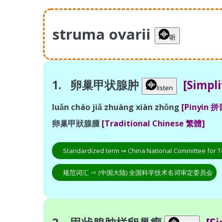
struma ovarii
听
1. 卵巢甲状腺肿
[Simpl
listen
luǎn cháo jiǎ zhuàng xiàn zhǒng
[Pinyin 拼
卵巢甲狀腺腫
[Traditional Chinese 繁體]
✅
Standardized term ⇒ China National Committee for T
✅
规范词汇 ⇒ (中国大陆) 全国科学技术名词审定委员会