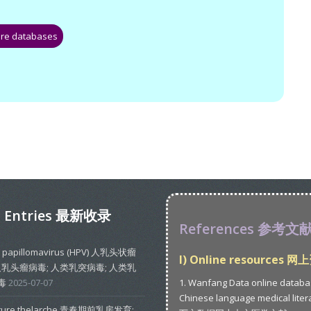
ure databases
t Entries 最新收录
References 参考文
 papillomavirus (HPV) 人乳头状瘤
I) Online resources 
人乳头瘤病毒; 人类乳突病毒; 人类乳
毒
2025-07-07
1. Wanfang Data online databa
Chinese language medical liter
ture thelarche 青春期前乳房发育;